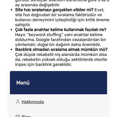
ay arasında değişebilir.
Site hızı sıralamayı gerçekten etkiler mi?
Evet,
site hızı doğrudan bir sıralama faktörüdür ve
kullanıcı deneyimini iyileştirdiği için kritik öneme
sahiptir.
Çok fazla anahtar kelime kullanmak faydalı mı?
Hayır, “keyword stuffing” yani anahtar kelime
doldurma, Google tarafından cezalandırılan bir
yöntemdir; doğal bir dağılım daha önemlidir.
Backlink olmadan sıralama almak mümkün mü?
Çok düşük rekabetli niş alanlarda mümkün olsa
da, rekabetin yüksek olduğu sektörlerde otorite
inşası için backlink gereklidir.
Menü
Hakkımızda
Blog