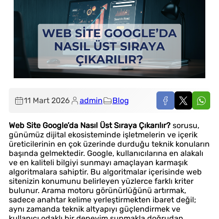
11 Mart 2026
admin
Blog
Web Site Google’da Nasıl Üst Sıraya Çıkarılır?
sorusu,
günümüz dijital ekosisteminde işletmelerin ve içerik
üreticilerinin en çok üzerinde durduğu teknik konuların
başında gelmektedir. Google, kullanıcılarına en alakalı
ve en kaliteli bilgiyi sunmayı amaçlayan karmaşık
algoritmalara sahiptir. Bu algoritmalar içerisinde web
sitenizin konumunu belirleyen yüzlerce farklı kriter
bulunur. Arama motoru görünürlüğünü artırmak,
sadece anahtar kelime yerleştirmekten ibaret değil;
aynı zamanda teknik altyapıyı güçlendirmek ve
kullanıcı odaklı bir deneyim sunmakla doğrudan