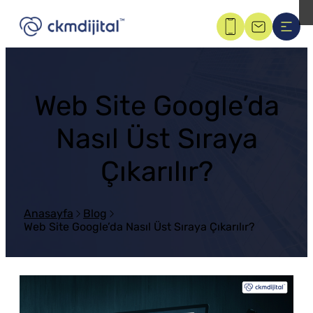
Web Site Google’da
Nasıl Üst Sıraya
Çıkarılır?
Anasayfa
Blog
Web Site Google’da Nasıl Üst Sıraya Çıkarılır?