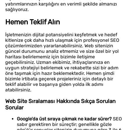
yatırımlarınızın karşılığını en verimli şekilde almanızı
sağlıyoruz.
Hemen Teklif Alın
İşletmenizin dijital potansiyelini keşfetmek ve hedef
kitlenize çok daha hızlı ulaşmak için profesyonel SEO
çözümlerimizden yararlanabilirsiniz. Web sitenizin
güncel durumunu analiz etmemiz ve size özel bir yol
haritası belirlememiz için bizimle iletişime
geçebilirsiniz. Uzman ekibimiz, ihtiyaçlarınıza en
uygun stratejiyi belirlemek ve rekabette sizi bir adım
öne taşımak için hazır beklemektedir. Hemen şimdi
bizimle irtibata geçerek projeleriniz için detaylı bir
teklif alabilir ve başarıya giden yolda ilk adımı
atabilirsiniz.
Web Site Sıralaması Hakkında Sıkça Sorulan
Sorular
Google’da üst sıraya çıkmak ne kadar sürer?
SEO
sabır gerektiren bir süreçtir; genellikle gözle
görülür sonuçlar sitenizin durumuna göre 3 ile 6