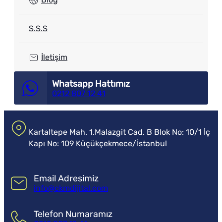
S.S.S
İletişim
Whatsapp Hattımız
0212 807 12 41
Kartaltepe Mah. 1.Malazgit Cad. B Blok No: 10/1 İç
Kapı No: 109 Küçükçekmece/İstanbul
Email Adresimiz
info@ckmdijital.com
Telefon Numaramız