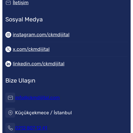
İletişim
Sosyal Medya
instagram.com/ckmdijital
x.com/ckmdijital
linkedin.com/ckmdijital
Bize Ulaşın
info@ckmdijital.com
Küçükçekmece / İstanbul
0212 807 12 41