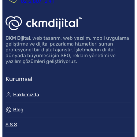
0212 807 12 41
CKM Dijital
, web tasarım, web yazılım, mobil uygulama
geliştirme ve dijital pazarlama hizmetleri sunan
profesyonel bir dijital ajanstır. İşletmelerin dijital
dünyada büyümesi için SEO, reklam yönetimi ve
yazılım çözümleri geliştiriyoruz.
Kurumsal
Hakkımızda
Blog
S.S.S