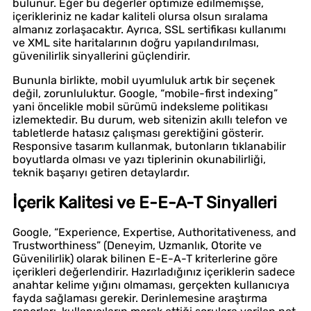
bulunur. Eğer bu değerler optimize edilmemişse,
içerikleriniz ne kadar kaliteli olursa olsun sıralama
almanız zorlaşacaktır. Ayrıca, SSL sertifikası kullanımı
ve XML site haritalarının doğru yapılandırılması,
güvenilirlik sinyallerini güçlendirir.
Bununla birlikte, mobil uyumluluk artık bir seçenek
değil, zorunluluktur. Google, “mobile-first indexing”
yani öncelikle mobil sürümü indeksleme politikası
izlemektedir. Bu durum, web sitenizin akıllı telefon ve
tabletlerde hatasız çalışması gerektiğini gösterir.
Responsive tasarım kullanmak, butonların tıklanabilir
boyutlarda olması ve yazı tiplerinin okunabilirliği,
teknik başarıyı getiren detaylardır.
İçerik Kalitesi ve E-E-A-T Sinyalleri
Google, “Experience, Expertise, Authoritativeness, and
Trustworthiness” (Deneyim, Uzmanlık, Otorite ve
Güvenilirlik) olarak bilinen E-E-A-T kriterlerine göre
içerikleri değerlendirir. Hazırladığınız içeriklerin sadece
anahtar kelime yığını olmaması, gerçekten kullanıcıya
fayda sağlaması gerekir. Derinlemesine araştırma