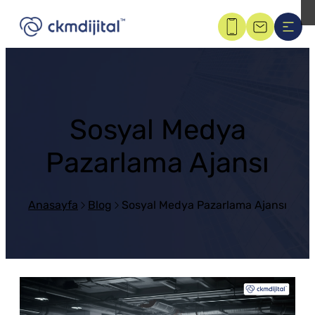
Sosyal Medya
Pazarlama Ajansı
Anasayfa
Blog
Sosyal Medya Pazarlama Ajansı