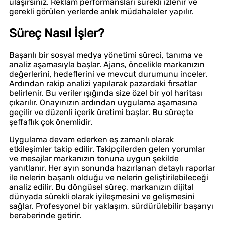
ulaşırsınız. Reklam performansları sürekli izlenir ve
gerekli görülen yerlerde anlık müdahaleler yapılır.
Süreç Nasıl İşler?
Başarılı bir sosyal medya yönetimi süreci, tanıma ve
analiz aşamasıyla başlar. Ajans, öncelikle markanızın
değerlerini, hedeflerini ve mevcut durumunu inceler.
Ardından rakip analizi yapılarak pazardaki fırsatlar
belirlenir. Bu veriler ışığında size özel bir yol haritası
çıkarılır. Onayınızın ardından uygulama aşamasına
geçilir ve düzenli içerik üretimi başlar. Bu süreçte
şeffaflık çok önemlidir.
Uygulama devam ederken eş zamanlı olarak
etkileşimler takip edilir. Takipçilerden gelen yorumlar
ve mesajlar markanızın tonuna uygun şekilde
yanıtlanır. Her ayın sonunda hazırlanan detaylı raporlar
ile nelerin başarılı olduğu ve nelerin geliştirilebileceği
analiz edilir. Bu döngüsel süreç, markanızın dijital
dünyada sürekli olarak iyileşmesini ve gelişmesini
sağlar. Profesyonel bir yaklaşım, sürdürülebilir başarıyı
beraberinde getirir.