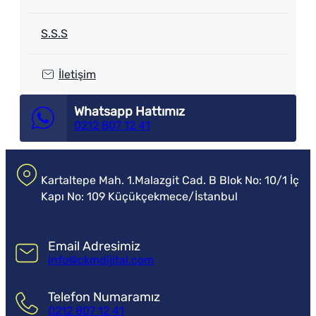
S.S.S
İletişim
Whatsapp Hattımız
0212 807 12 41
Kartaltepe Mah. 1.Malazgit Cad. B Blok No: 10/1 İç
Kapı No: 109 Küçükçekmece/İstanbul
Email Adresimiz
info@ckmdijital.com
Telefon Numaramız
0212 807 12 41