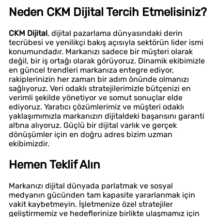
Neden CKM Dijital Tercih Etmelisiniz?
CKM Dijital
, dijital pazarlama dünyasındaki derin
tecrübesi ve yenilikçi bakış açısıyla sektörün lider ismi
konumundadır. Markanızı sadece bir müşteri olarak
değil, bir iş ortağı olarak görüyoruz. Dinamik ekibimizle
en güncel trendleri markanıza entegre ediyor,
rakiplerinizin her zaman bir adım önünde olmanızı
sağlıyoruz. Veri odaklı stratejilerimizle bütçenizi en
verimli şekilde yönetiyor ve somut sonuçlar elde
ediyoruz. Yaratıcı çözümlerimiz ve müşteri odaklı
yaklaşımımızla markanızın dijitaldeki başarısını garanti
altına alıyoruz. Güçlü bir dijital varlık ve gerçek
dönüşümler için en doğru adres bizim uzman
ekibimizdir.
Hemen Teklif Alın
Markanızı dijital dünyada parlatmak ve sosyal
medyanın gücünden tam kapasite yararlanmak için
vakit kaybetmeyin. İşletmenize özel stratejiler
geliştirmemiz ve hedeflerinize birlikte ulaşmamız için