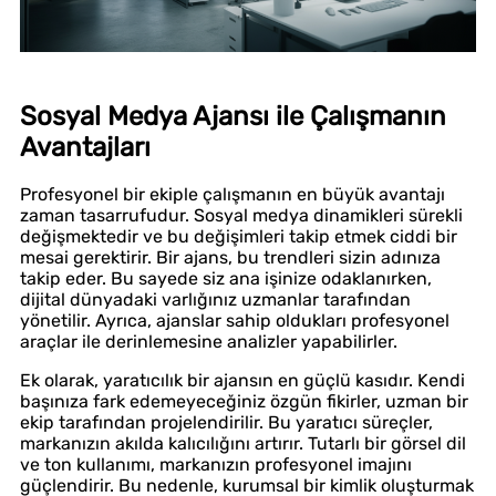
Sosyal Medya Ajansı ile Çalışmanın
Avantajları
Profesyonel bir ekiple çalışmanın en büyük avantajı
zaman tasarrufudur. Sosyal medya dinamikleri sürekli
değişmektedir ve bu değişimleri takip etmek ciddi bir
mesai gerektirir. Bir ajans, bu trendleri sizin adınıza
takip eder. Bu sayede siz ana işinize odaklanırken,
dijital dünyadaki varlığınız uzmanlar tarafından
yönetilir. Ayrıca, ajanslar sahip oldukları profesyonel
araçlar ile derinlemesine analizler yapabilirler.
Ek olarak, yaratıcılık bir ajansın en güçlü kasıdır. Kendi
başınıza fark edemeyeceğiniz özgün fikirler, uzman bir
ekip tarafından projelendirilir. Bu yaratıcı süreçler,
markanızın akılda kalıcılığını artırır. Tutarlı bir görsel dil
ve ton kullanımı, markanızın profesyonel imajını
güçlendirir. Bu nedenle, kurumsal bir kimlik oluşturmak