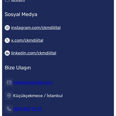
Sosyal Medya
instagram.com/ckmdijital
x.com/ckmdijital
linkedin.com/ckmdijital
Bize Ulaşın
info@ckmdijital.com
Küçükçekmece / İstanbul
0212 807 12 41