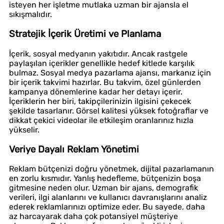
isteyen her işletme mutlaka uzman bir ajansla el
sıkışmalıdır.
Stratejik İçerik Üretimi ve Planlama
İçerik, sosyal medyanın yakıtıdır. Ancak rastgele
paylaşılan içerikler genellikle hedef kitlede karşılık
bulmaz. Sosyal medya pazarlama ajansı, markanız için
bir içerik takvimi hazırlar. Bu takvim, özel günlerden
kampanya dönemlerine kadar her detayı içerir.
İçeriklerin her biri, takipçilerinizin ilgisini çekecek
şekilde tasarlanır. Görsel kalitesi yüksek fotoğraflar ve
dikkat çekici videolar ile etkileşim oranlarınız hızla
yükselir.
Veriye Dayalı Reklam Yönetimi
Reklam bütçenizi doğru yönetmek, dijital pazarlamanın
en zorlu kısmıdır. Yanlış hedefleme, bütçenizin boşa
gitmesine neden olur. Uzman bir ajans, demografik
verileri, ilgi alanlarını ve kullanıcı davranışlarını analiz
ederek reklamlarınızı optimize eder. Bu sayede, daha
az harcayarak daha çok potansiyel müşteriye