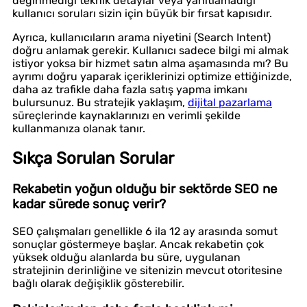
değinmediği teknik detaylar veya yanıtlamadığı
kullanıcı soruları sizin için büyük bir fırsat kapısıdır.
Ayrıca, kullanıcıların arama niyetini (Search Intent)
doğru anlamak gerekir. Kullanıcı sadece bilgi mi almak
istiyor yoksa bir hizmet satın alma aşamasında mı? Bu
ayrımı doğru yaparak içeriklerinizi optimize ettiğinizde,
daha az trafikle daha fazla satış yapma imkanı
bulursunuz. Bu stratejik yaklaşım,
dijital pazarlama
süreçlerinde kaynaklarınızı en verimli şekilde
kullanmanıza olanak tanır.
Sıkça Sorulan Sorular
Rekabetin yoğun olduğu bir sektörde SEO ne
kadar sürede sonuç verir?
SEO çalışmaları genellikle 6 ila 12 ay arasında somut
sonuçlar göstermeye başlar. Ancak rekabetin çok
yüksek olduğu alanlarda bu süre, uygulanan
stratejinin derinliğine ve sitenizin mevcut otoritesine
bağlı olarak değişiklik gösterebilir.