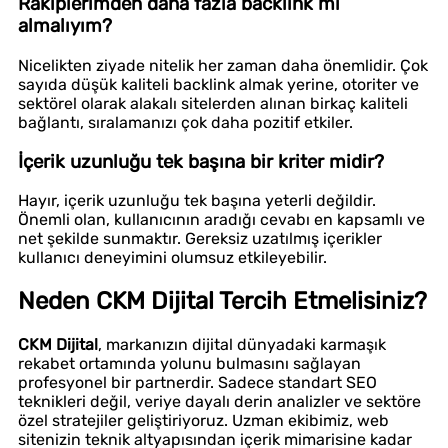
Rakiplerimden daha fazla backlink mi
almalıyım?
Nicelikten ziyade nitelik her zaman daha önemlidir. Çok
sayıda düşük kaliteli backlink almak yerine, otoriter ve
sektörel olarak alakalı sitelerden alınan birkaç kaliteli
bağlantı, sıralamanızı çok daha pozitif etkiler.
İçerik uzunluğu tek başına bir kriter midir?
Hayır, içerik uzunluğu tek başına yeterli değildir.
Önemli olan, kullanıcının aradığı cevabı en kapsamlı ve
net şekilde sunmaktır. Gereksiz uzatılmış içerikler
kullanıcı deneyimini olumsuz etkileyebilir.
Neden CKM Dijital Tercih Etmelisiniz?
CKM Dijital
, markanızın dijital dünyadaki karmaşık
rekabet ortamında yolunu bulmasını sağlayan
profesyonel bir partnerdir. Sadece standart SEO
teknikleri değil, veriye dayalı derin analizler ve sektöre
özel stratejiler geliştiriyoruz. Uzman ekibimiz, web
sitenizin teknik altyapısından içerik mimarisine kadar