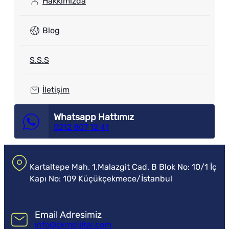
Hakkımızda
Blog
S.S.S
İletişim
Whatsapp Hattımız
0212 807 12 41
Kartaltepe Mah. 1.Malazgit Cad. B Blok No: 10/1 İç
Kapı No: 109 Küçükçekmece/İstanbul
Email Adresimiz
info@ckmdijital.com