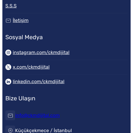
S.S.S
İletişim
Sosyal Medya
instagram.com/ckmdijital
x.com/ckmdijital
linkedin.com/ckmdijital
Bize Ulaşın
info@ckmdijital.com
Küçükçekmece / İstanbul