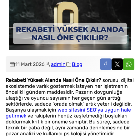
11 Mart 2026
admin
Blog
Rekabeti Yüksek Alanda Nasıl Öne Çıkılır?
sorusu, dijital
ekosistemde varlık göstermek isteyen her işletmenin
öncelikli gündem maddesidir. Pazarın doygunluğa
ulaştığı ve oyuncu sayısının her geçen gün arttığı
sektörlerde, sadece “orada olmak” artık yeterli değildir.
Başarıya ulaşmak için
web sitesini SEO’ya uygun hale
getirmek
ve rakiplerin henüz keşfetmediği boşlukları
doldurmak kritik bir öneme sahiptir. Bu süreç, sadece
teknik bir çaba değil, aynı zamanda derinlemesine bir
pazar analizi ve kullanıcı psikolojisi yönetimidir.