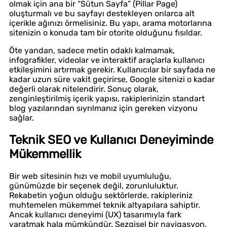
olmak için ana bir “Sütun Sayfa” (Pillar Page)
oluşturmalı ve bu sayfayı destekleyen onlarca alt
içerikle ağınızı örmelisiniz. Bu yapı, arama motorlarına
sitenizin o konuda tam bir otorite olduğunu fısıldar.
Öte yandan, sadece metin odaklı kalmamak,
infografikler, videolar ve interaktif araçlarla kullanıcı
etkileşimini artırmak gerekir. Kullanıcılar bir sayfada ne
kadar uzun süre vakit geçirirse, Google sitenizi o kadar
değerli olarak nitelendirir. Sonuç olarak,
zenginleştirilmiş içerik yapısı, rakiplerinizin standart
blog yazılarından sıyrılmanız için gereken vizyonu
sağlar.
Teknik SEO ve Kullanıcı Deneyiminde
Mükemmellik
Bir web sitesinin hızı ve mobil uyumluluğu,
günümüzde bir seçenek değil, zorunluluktur.
Rekabetin yoğun olduğu sektörlerde, rakipleriniz
muhtemelen mükemmel teknik altyapılara sahiptir.
Ancak kullanıcı deneyimi (UX) tasarımıyla fark
yaratmak hala mümkündür. Sezgisel bir navigasyon,