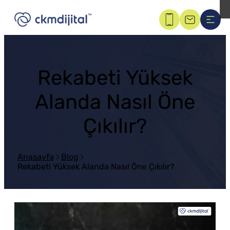
Rekabeti Yüksek
Alanda Nasıl Öne
Çıkılır?
Anasayfa
Blog
Rekabeti Yüksek Alanda Nasıl Öne Çıkılır?