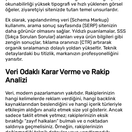
okunabilirliği yüksek tipografi ve hızlı yüklenen görsel
öğeler, ziyaretçiyi sitenizde tutan temel unsurlardır.
Ek olarak, yapılandırılmış veri (Schema Markup)
kullanımı, arama sonuç sayfasında (SERP) sitenizin
daha görünür olmasını sağlar. Yıldızlı puanlamalar, SSS
(Sıkça Sorulan Sorular) alanları veya ürün bilgileri gibi
zengin sonuçlar, tıklama oranınızı (CTR) artırarak
organik sıralamanızı dolaylı yoldan yükseltir. Teknik
detaylardaki bu titizlik, markanızın profesyonelliğini
yansıtır.
Veri Odaklı Karar Verme ve Rakip
Analizi
Veri, modern pazarlamanın yakıtıdır. Rakiplerinizin
hangi kelimelerde reklam verdiğini, hangi backlink
kaynaklarından beslendiğini ve hangi içerik türleriyle
etkileşim aldığını analiz etmek size yol gösterir. Ancak
sadece taklit etmek yetmez; rakiplerinizin eksik
bıraktığı “zayıf halkaları” bulmalı ve o noktadan
saldırıya geçmelisiniz. Örneğin, rakiplerinizin