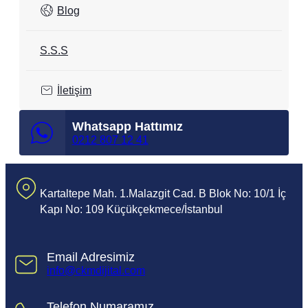
Blog
S.S.S
İletişim
Whatsapp Hattımız
0212 807 12 41
Kartaltepe Mah. 1.Malazgit Cad. B Blok No: 10/1 İç
Kapı No: 109 Küçükçekmece/İstanbul
Email Adresimiz
info@ckmdijital.com
Telefon Numaramız