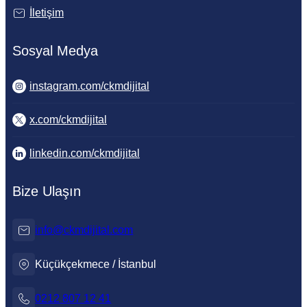
İletişim
Sosyal Medya
instagram.com/ckmdijital
x.com/ckmdijital
linkedin.com/ckmdijital
Bize Ulaşın
info@ckmdijital.com
Küçükçekmece / İstanbul
0212 807 12 41