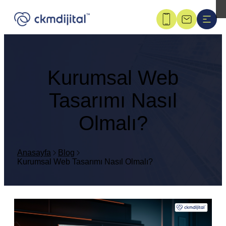
Kurumsal Web
Tasarımı Nasıl
Olmalı?
Anasayfa
Blog
Kurumsal Web Tasarımı Nasıl Olmalı?