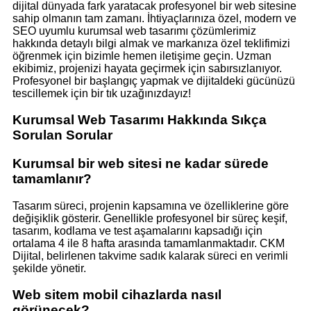
dijital dünyada fark yaratacak profesyonel bir web sitesine
sahip olmanın tam zamanı. İhtiyaçlarınıza özel, modern ve
SEO uyumlu kurumsal web tasarımı çözümlerimiz
hakkında detaylı bilgi almak ve markanıza özel teklifimizi
öğrenmek için bizimle hemen iletişime geçin. Uzman
ekibimiz, projenizi hayata geçirmek için sabırsızlanıyor.
Profesyonel bir başlangıç yapmak ve dijitaldeki gücünüzü
tescillemek için bir tık uzağınızdayız!
Kurumsal Web Tasarımı Hakkında Sıkça
Sorulan Sorular
Kurumsal bir web sitesi ne kadar sürede
tamamlanır?
Tasarım süreci, projenin kapsamına ve özelliklerine göre
değişiklik gösterir. Genellikle profesyonel bir süreç keşif,
tasarım, kodlama ve test aşamalarını kapsadığı için
ortalama 4 ile 8 hafta arasında tamamlanmaktadır. CKM
Dijital, belirlenen takvime sadık kalarak süreci en verimli
şekilde yönetir.
Web sitem mobil cihazlarda nasıl
görünecek?