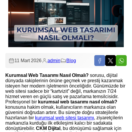
11 Mart 2026
admin
Blog
Kurumsal Web Tasarımı Nasıl Olmalı?
sorusu, dijital
dünyada rakiplerinin önüne geçmek ve prestij kazanmak
isteyen her modern işletmenin önceliğidir. Günümüzde bir
web sitesi sadece bir “kartvizit” değil, markanızın 7/24
hizmet veren en güçlü satış ve pazarlama temsilcisidir.
Profesyonel bir
kurumsal web tasarımı nasıl olmalı?
konusuna hakim olmak, kullanıcıların markanıza olan
güvenini doğrudan artırır. Bu süreçte doğru stratejilerle
hazırlanan bir
kurumsal web sitesi tasarımı
, ziyaretçilerin
markanızla kurduğu ilk etkileşimi kalıcı bir sadakata
dönüştürebilir.
CKM Dijital
, bu dönüşümü sağlamak için