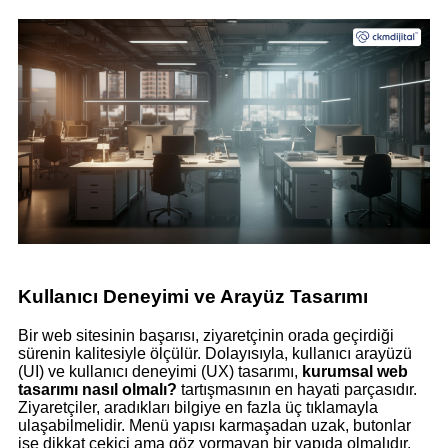
Kullanıcı Deneyimi ve Arayüz Tasarımı
Bir web sitesinin başarısı, ziyaretçinin orada geçirdiği
sürenin kalitesiyle ölçülür. Dolayısıyla, kullanıcı arayüzü
(UI) ve kullanıcı deneyimi (UX) tasarımı,
kurumsal web
tasarımı nasıl olmalı?
tartışmasının en hayati parçasıdır.
Ziyaretçiler, aradıkları bilgiye en fazla üç tıklamayla
ulaşabilmelidir. Menü yapısı karmaşadan uzak, butonlar
ise dikkat çekici ama göz yormayan bir yapıda olmalıdır.