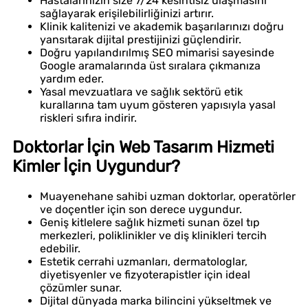
Hastalarınızın size 7/24 kesintisiz ulaşmasını
sağlayarak erişilebilirliğinizi artırır.
Klinik kalitenizi ve akademik başarılarınızı doğru
yansıtarak dijital prestijinizi güçlendirir.
Doğru yapılandırılmış SEO mimarisi sayesinde
Google aramalarında üst sıralara çıkmanıza
yardım eder.
Yasal mevzuatlara ve sağlık sektörü etik
kurallarına tam uyum gösteren yapısıyla yasal
riskleri sıfıra indirir.
Doktorlar İçin Web Tasarım Hizmeti
Kimler İçin Uygundur?
Muayenehane sahibi uzman doktorlar, operatörler
ve doçentler için son derece uygundur.
Geniş kitlelere sağlık hizmeti sunan özel tıp
merkezleri, poliklinikler ve diş klinikleri tercih
edebilir.
Estetik cerrahi uzmanları, dermatologlar,
diyetisyenler ve fizyoterapistler için ideal
çözümler sunar.
Dijital dünyada marka bilincini yükseltmek ve