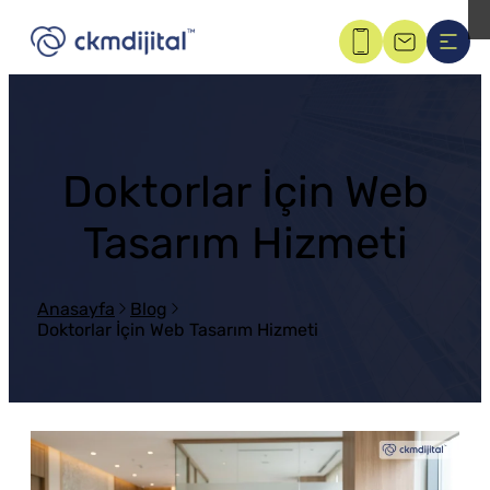
Doktorlar İçin Web
Tasarım Hizmeti
Anasayfa
Blog
Doktorlar İçin Web Tasarım Hizmeti