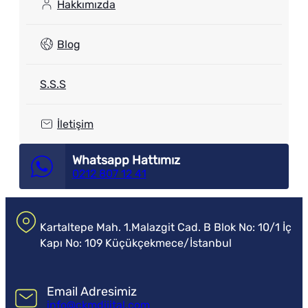
Hakkımızda
Blog
S.S.S
İletişim
Whatsapp Hattımız
0212 807 12 41
Kartaltepe Mah. 1.Malazgit Cad. B Blok No: 10/1 İç
Kapı No: 109 Küçükçekmece/İstanbul
Email Adresimiz
info@ckmdijital.com