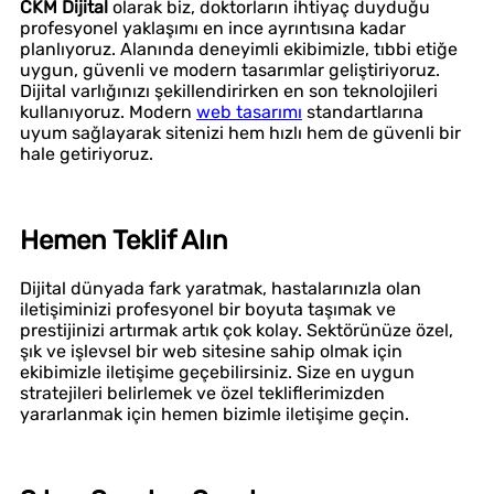
CKM Dijital
olarak biz, doktorların ihtiyaç duyduğu
profesyonel yaklaşımı en ince ayrıntısına kadar
planlıyoruz. Alanında deneyimli ekibimizle, tıbbi etiğe
uygun, güvenli ve modern tasarımlar geliştiriyoruz.
Dijital varlığınızı şekillendirirken en son teknolojileri
kullanıyoruz. Modern
web tasarımı
standartlarına
uyum sağlayarak sitenizi hem hızlı hem de güvenli bir
hale getiriyoruz.
Hemen Teklif Alın
Dijital dünyada fark yaratmak, hastalarınızla olan
iletişiminizi profesyonel bir boyuta taşımak ve
prestijinizi artırmak artık çok kolay. Sektörünüze özel,
şık ve işlevsel bir web sitesine sahip olmak için
ekibimizle iletişime geçebilirsiniz. Size en uygun
stratejileri belirlemek ve özel tekliflerimizden
yararlanmak için hemen bizimle iletişime geçin.