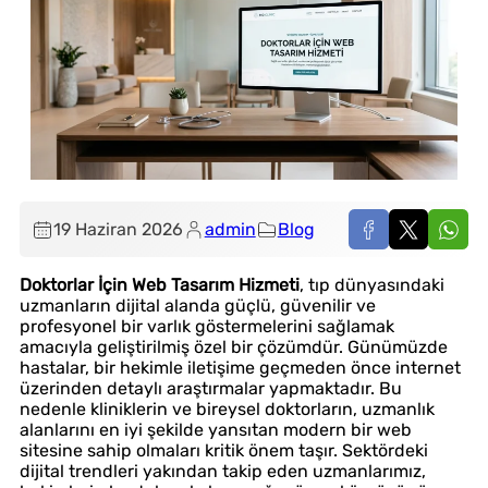
19 Haziran 2026
admin
Blog
Doktorlar İçin Web Tasarım Hizmeti
, tıp dünyasındaki
uzmanların dijital alanda güçlü, güvenilir ve
profesyonel bir varlık göstermelerini sağlamak
amacıyla geliştirilmiş özel bir çözümdür. Günümüzde
hastalar, bir hekimle iletişime geçmeden önce internet
üzerinden detaylı araştırmalar yapmaktadır. Bu
nedenle kliniklerin ve bireysel doktorların, uzmanlık
alanlarını en iyi şekilde yansıtan modern bir web
sitesine sahip olmaları kritik önem taşır. Sektördeki
dijital trendleri yakından takip eden uzmanlarımız,