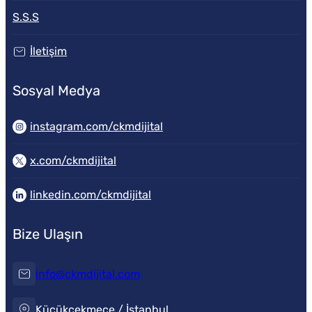
S.S.S
İletişim
Sosyal Medya
instagram.com/ckmdijital
x.com/ckmdijital
linkedin.com/ckmdijital
Bize Ulaşın
info@ckmdijital.com
Küçükçekmece / İstanbul